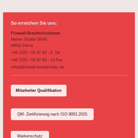
So erreichen Sie uns:
Firewall-Brandschutzteam
Herner Straße 58-60
44652 Herne
+49 2325 / 55 97 83 - 0 Tel.
+49 2325 / 55 97 83 - 13 Fax
info(at)firewall-brandschutz.de
Mitarbeiter Qualifikation
QM- Zertifizierung nach ISO 9001:2015
Markenschutz